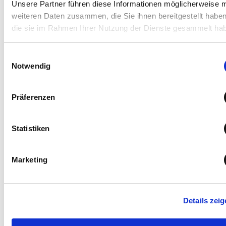
Unsere Partner führen diese Informationen möglicherweise m
weiteren Daten zusammen, die Sie ihnen bereitgestellt habe
die sie im Rahmen Ihrer Nutzung der Dienste gesammelt ha
Impressum und Disclaimer
Datenschutzerklärung
Einwilligungsauswahl
Notwendig
Präferenzen
Statistiken
Marketing
Details zei