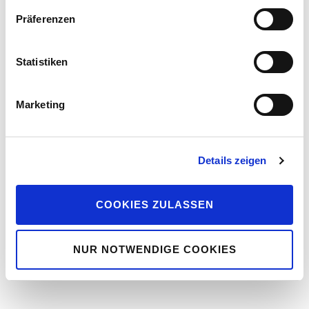
von Weinbrenner war für uns nicht mehr zuverlässig
Präferenzen
[…]
Statistiken
Marketing
Details zeigen
Impressum und Disclaimer
Datenschutzerklärung
COOKIES ZULASSEN
NUR NOTWENDIGE COOKIES